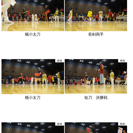
楯小太刀
長剣両手
動画
動画
楯小太刀
短刀 決勝戦
動画
動画