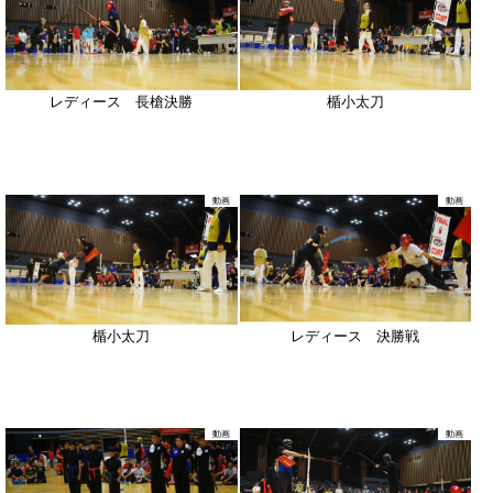
レディース 長槍決勝
楯小太刀
動画
動画
楯小太刀
レディース 決勝戦
動画
動画