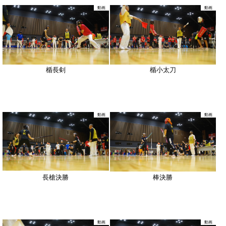
動画
動画
楯長剣
楯小太刀
動画
動画
長槍決勝
棒決勝
動画
動画