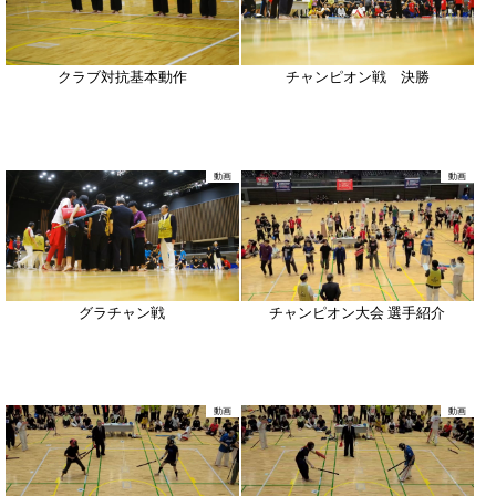
クラブ対抗基本動作
チャンピオン戦 決勝
動画
動画
グラチャン戦
チャンピオン大会 選手紹介
動画
動画