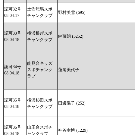
認可32号
土佐龍馬スポ
野村美雪 (695)
08.04.17
チャンクラブ
認可33号
横浜根岸スポ
伊藤朗 (3252)
08.04.18
チャンクラブ
能見台キッズ
認可34号
スポチャンク
蓮尾美代子
08.04.18
ラブ
認可35号
横浜杉田スポ
田邊陽子 (252)
08.04.18
チャンクラブ
認可36号
山王台スポチ
神谷幸博 (1229)
08.04.18
ャンクラブ