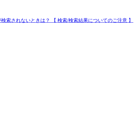
が検索されないときは？ 【 検索/検索結果についてのご注意 】