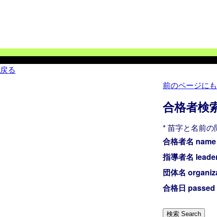
戻る
前のページにも
合格者検索 se
* 苗字と名前
合格者名 nam
指導者名 leade
団体名 organiz
合格日 passed 