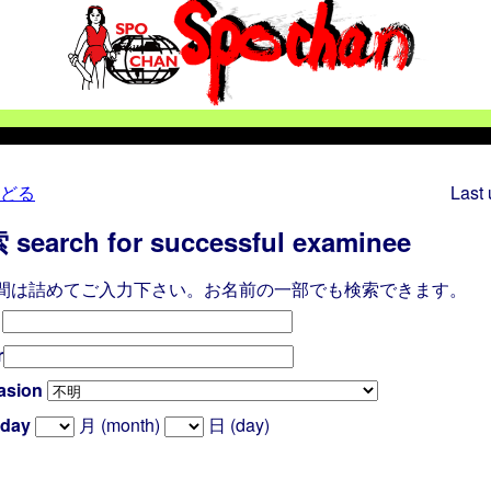
どる
Last
arch for successful examinee
の間は詰めてご入力下さい。お名前の一部でも検索できます。
e
r
asion
day
月 (month)
日 (day)