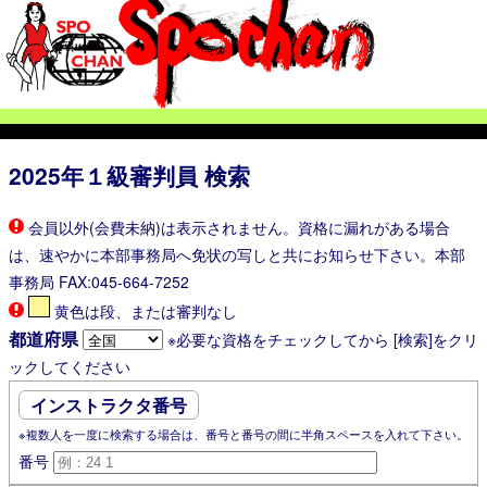
2025年
１級審判員 検索
会員以外(会費未納)は表示されません。資格に漏れがある場合
は、速やかに本部事務局へ免状の写しと共にお知らせ下さい。本部
事務局 FAX:045-664-7252
黄色は段、または審判なし
都道府県
※必要な資格をチェックしてから [検索]をクリ
ックしてください
インストラクタ番号
※複数人を一度に検索する場合は、番号と番号の間に半角スペースを入れて下さい。
番号