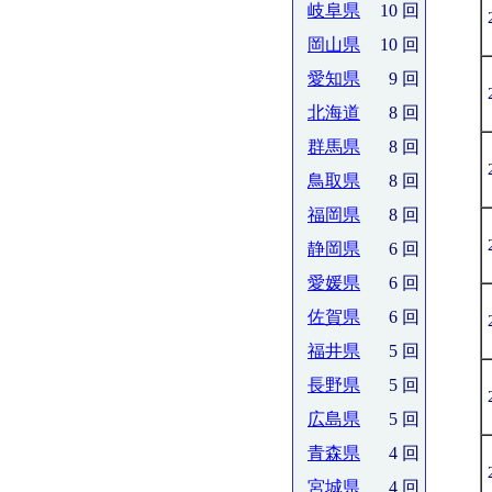
岐阜県
10 回
岡山県
10 回
愛知県
9 回
北海道
8 回
群馬県
8 回
鳥取県
8 回
福岡県
8 回
静岡県
6 回
愛媛県
6 回
佐賀県
6 回
福井県
5 回
長野県
5 回
広島県
5 回
青森県
4 回
宮城県
4 回