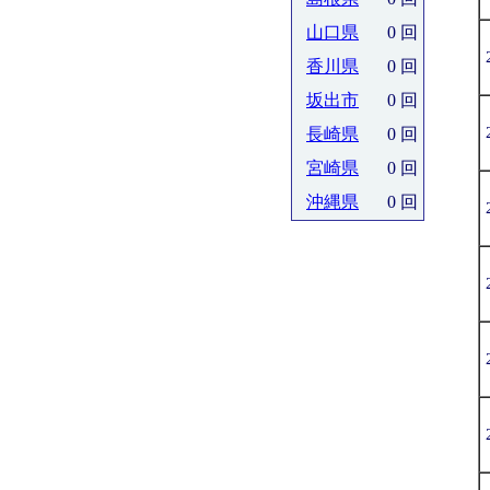
山口県
0 回
香川県
0 回
坂出市
0 回
長崎県
0 回
宮崎県
0 回
沖縄県
0 回