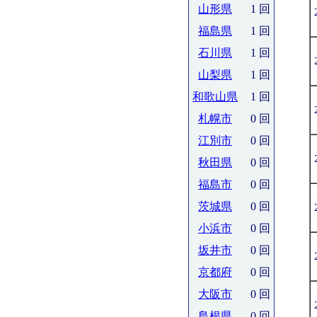
山形県
1 回
福島県
1 回
石川県
1 回
山梨県
1 回
和歌山県
1 回
札幌市
0 回
江別市
0 回
秋田県
0 回
福島市
0 回
茨城県
0 回
小浜市
0 回
坂井市
0 回
京都府
0 回
大阪市
0 回
島根県
0 回