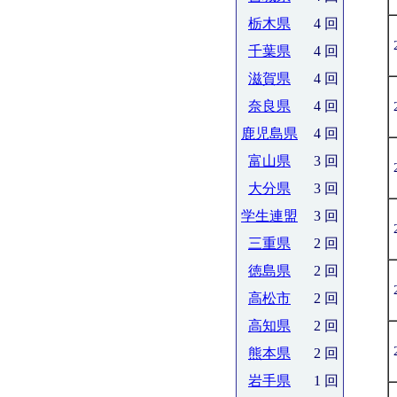
栃木県
4 回
千葉県
4 回
滋賀県
4 回
奈良県
4 回
鹿児島県
4 回
富山県
3 回
大分県
3 回
学生連盟
3 回
三重県
2 回
徳島県
2 回
高松市
2 回
高知県
2 回
熊本県
2 回
岩手県
1 回