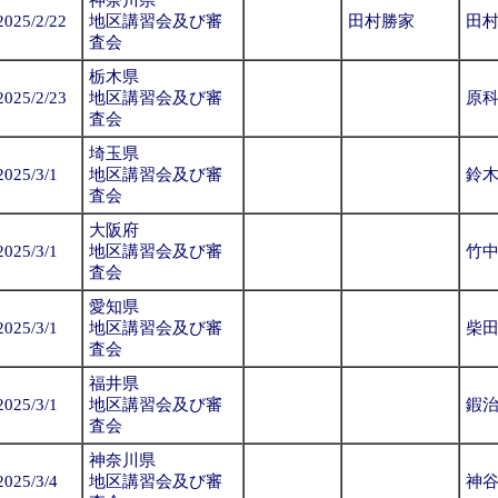
神奈川県
2025/2/22
地区講習会及び審
田村勝家
田
査会
栃木県
2025/2/23
地区講習会及び審
原
査会
埼玉県
2025/3/1
地区講習会及び審
鈴
査会
大阪府
2025/3/1
地区講習会及び審
竹
査会
愛知県
2025/3/1
地区講習会及び審
柴
査会
福井県
2025/3/1
地区講習会及び審
鍜
査会
神奈川県
2025/3/4
地区講習会及び審
神