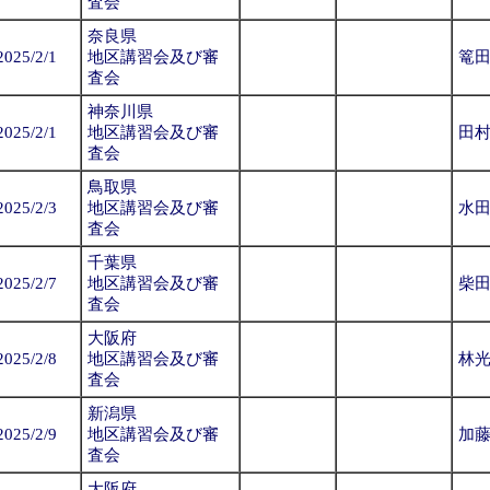
査会
奈良県
2025/2/1
地区講習会及び審
篭
査会
神奈川県
2025/2/1
地区講習会及び審
田
査会
鳥取県
2025/2/3
地区講習会及び審
水
査会
千葉県
2025/2/7
地区講習会及び審
柴
査会
大阪府
2025/2/8
地区講習会及び審
林
査会
新潟県
2025/2/9
地区講習会及び審
加
査会
大阪府