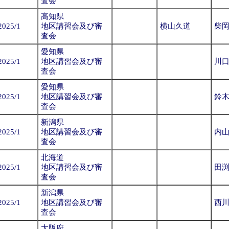
査会
高知県
2025/1
地区講習会及び審
横山久道
柴
査会
愛知県
2025/1
地区講習会及び審
川
査会
愛知県
2025/1
地区講習会及び審
鈴
査会
新潟県
2025/1
地区講習会及び審
内
査会
北海道
2025/1
地区講習会及び審
田
査会
新潟県
2025/1
地区講習会及び審
西
査会
大阪府