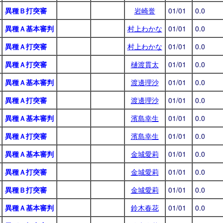
異種Ｂ打突審
岩崎誉
01/01
0.0
異種Ａ基本審判
村上わかな
01/01
0.0
異種Ａ打突審
村上わかな
01/01
0.0
異種Ａ打突審
樋渡貫太
01/01
0.0
異種Ａ基本審判
渡邊理沙
01/01
0.0
異種Ａ打突審
渡邊理沙
01/01
0.0
異種Ａ基本審判
濱島幸生
01/01
0.0
異種Ａ打突審
濱島幸生
01/01
0.0
異種Ａ基本審判
金城愛莉
01/01
0.0
異種Ａ打突審
金城愛莉
01/01
0.0
異種Ｂ打突審
金城愛莉
01/01
0.0
異種Ａ基本審判
鈴木春花
01/01
0.0