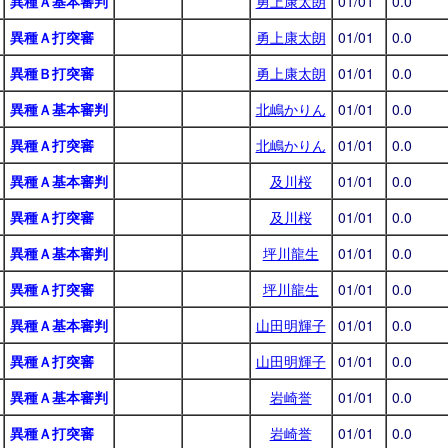
異種Ａ基本審判
勇上康太朗
01/01
0.0
異種Ａ打突審
勇上康太朗
01/01
0.0
異種Ｂ打突審
勇上康太朗
01/01
0.0
異種Ａ基本審判
北嶋かりん
01/01
0.0
異種Ａ打突審
北嶋かりん
01/01
0.0
異種Ａ基本審判
及川桜
01/01
0.0
異種Ａ打突審
及川桜
01/01
0.0
異種Ａ基本審判
坪川龍生
01/01
0.0
異種Ａ打突審
坪川龍生
01/01
0.0
異種Ａ基本審判
山田明輝子
01/01
0.0
異種Ａ打突審
山田明輝子
01/01
0.0
異種Ａ基本審判
岩崎誉
01/01
0.0
異種Ａ打突審
岩崎誉
01/01
0.0