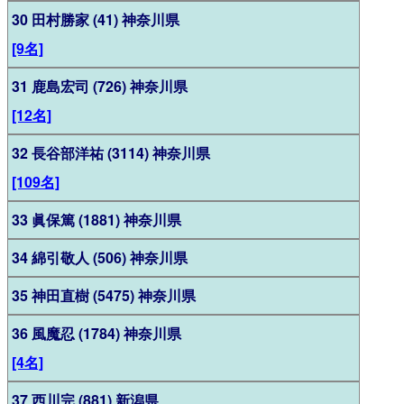
30 田村勝家 (41) 神奈川県
[9名]
31 鹿島宏司 (726) 神奈川県
[12名]
32 長谷部洋祐 (3114) 神奈川県
[109名]
33 眞保篤 (1881) 神奈川県
34 綿引敬人 (506) 神奈川県
35 神田直樹 (5475) 神奈川県
36 風魔忍 (1784) 神奈川県
[4名]
37 西川完 (881) 新潟県