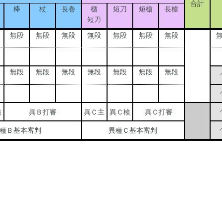
合計
棒
杖
長巻
楯
短刀
短槍
長槍
短刀
無段
無段
無段
無段
無段
無段
無段
無段
無段
無段
無段
無段
無段
無段
検
異Ｂ打審
異Ｃ主
異Ｃ検
異Ｃ打審
種Ｂ基本審判
異種Ｃ基本審判