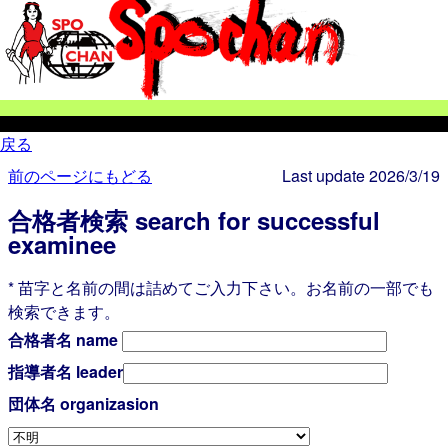
戻る
前のページにもどる
Last update 2026/3/19
合格者検索 search for successful
examinee
* 苗字と名前の間は詰めてご入力下さい。お名前の一部でも
検索できます。
合格者名 name
指導者名 leader
団体名 organizasion