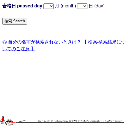
合格日 passed day
月 (month)
日 (day)
◎ 自分の名前が検索されないときは？ 【 検索/検索結果につ
いてのご注意 】