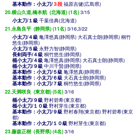
基本動作：小太刀/
３段
福原吉健(広島県)
20.横山久道,橋本航 (北海道) (1名)
3/15
小太刀/１級
千葉佳典(北海道)
21.永島良平 (静岡県) (11名)
3/16,3/22
小太刀/４級
亀澤悠真(静岡県)
大石真士朗(静岡県)
桐竹
悠生(静岡県)
小太刀/５級
永野力智(静岡県)
長剣両手/４級
桐竹悠生(静岡県)
楯小太刀/４級
亀澤悠真(静岡県)
大石真士朗(静岡県)
楯小太刀/９級
中川千賢(静岡県)
基本動作：小太刀/５級
亀澤悠真(静岡県)
基本動作：小太刀/６級
大石真士朗(静岡県)
基本動作：小太刀/７級
桐竹悠生(静岡県)
22.天満咲良 (東京都) (5名)
3/16
楯小太刀/９級
野村碧希(東京都)
楯小太刀/１０級
野村芽生(東京都)
基本動作：小太刀/９級
野村春翔(東京都)
野村碧希(東京
都)
基本動作：小太刀/１０級
野村芽生(東京都)
23.藤森正樹 (長野県) (4名)
3/16