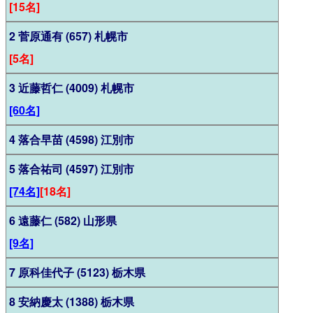
[15名]
2 菅原通有 (657) 札幌市
[5名]
3 近藤哲仁 (4009) 札幌市
[60名]
4 落合早苗 (4598) 江別市
5 落合祐司 (4597) 江別市
[74名]
[18名]
6 遠藤仁 (582) 山形県
[9名]
7 原科佳代子 (5123) 栃木県
8 安納慶太 (1388) 栃木県