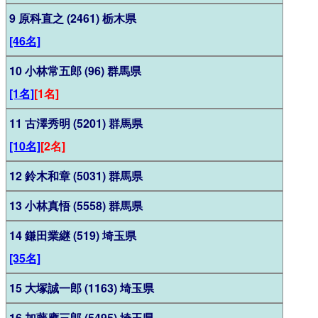
9 原科直之 (2461) 栃木県
[46名]
10 小林常五郎 (96) 群馬県
[1名]
[1名]
11 古澤秀明 (5201) 群馬県
[10名]
[2名]
12 鈴木和章 (5031) 群馬県
13 小林真悟 (5558) 群馬県
14 鎌田業継 (519) 埼玉県
[35名]
15 大塚誠一郎 (1163) 埼玉県
16 加藤應三郎 (5495) 埼玉県