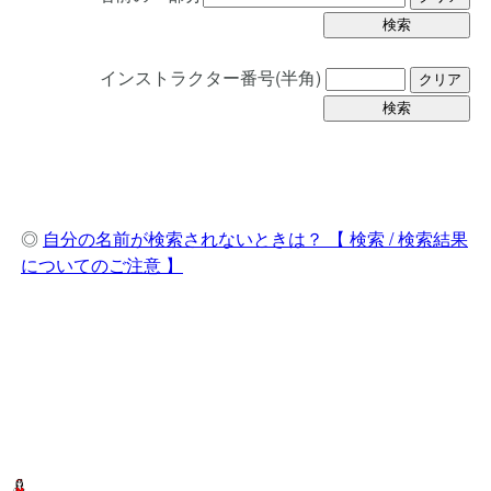
インストラクター番号(半角)
◎
自分の名前が検索されないときは？ 【 検索 / 検索結果
についてのご注意 】