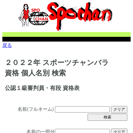
戻る
２０２２年 スポーツチャンバラ
資格 個人名別 検索
公認１級審判員・有段 資格表
名前(フルネーム)
名前の一部分