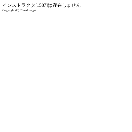
インストラクタ[1587]は存在しません
Copyright (C) Thread.co.jp>