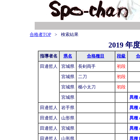
合格者TOP
> 検索結果
2019 年
指導者名
県名
合格種目
段級
田邊哲人
宮城県
長剣両手
初段
宮城県
二刀
初段
宮城県
楯小太刀
初段
宮城県
異種
田邊哲人
岩手県
異種
田邊哲人
山形県
異種
田邊哲人
宮城県
異種
田邊哲人
山形県
異種