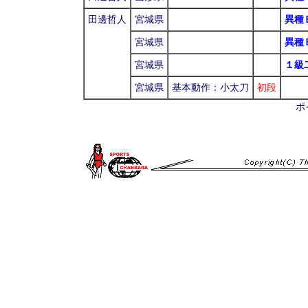
田邊哲人
宮城県
異種
宮城県
異種
宮城県
１級
宮城県
基本動作：小太刀
初段
ポ