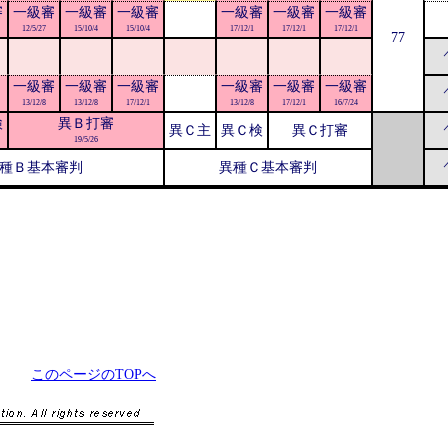
審
一級審
一級審
一級審
一級審
一級審
一級審
12/5/27
15/10/4
15/10/4
17/12/1
17/12/1
17/12/1
77
一級審
一級審
一級審
一級審
一級審
一級審
13/12/8
13/12/8
17/12/1
13/12/8
17/12/1
16/7/24
検
異Ｂ打審
異Ｃ主
異Ｃ検
異Ｃ打審
19/5/26
種Ｂ基本審判
異種Ｃ基本審判
このページのTOPへ