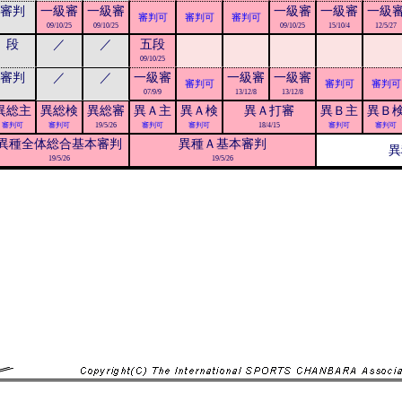
審判
一級審
一級審
一級審
一級審
一級
審判可
審判可
審判可
09/10/25
09/10/25
09/10/25
15/10/4
12/5/27
段
／
／
五段
09/10/25
審判
／
／
一級審
一級審
一級審
審判可
審判可
審判可
07/9/9
13/12/8
13/12/8
異総主
異総検
異総審
異Ａ主
異Ａ検
異Ａ打審
異Ｂ主
異Ｂ
審判可
審判可
19/5/26
審判可
審判可
18/4/15
審判可
審判可
異種全体総合基本審判
異種Ａ基本審判
異
19/5/26
19/5/26